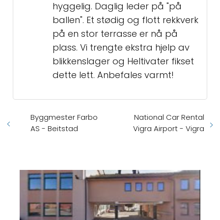
hyggelig. Daglig leder på "på
ballen". Et stødig og flott rekkverk
på en stor terrasse er nå på
plass. Vi trengte ekstra hjelp av
blikkenslager og Heltivater fikset
dette lett. Anbefales varmt!
Byggmester Farbo
National Car Rental
AS - Beitstad
Vigra Airport - Vigra