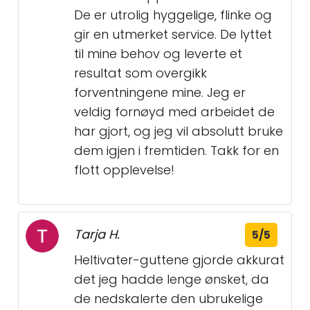
De er utrolig hyggelige, flinke og
gir en utmerket service. De lyttet
til mine behov og leverte et
resultat som overgikk
forventningene mine. Jeg er
veldig fornøyd med arbeidet de
har gjort, og jeg vil absolutt bruke
dem igjen i fremtiden. Takk for en
flott opplevelse!
Tarja H.
5/5
Heltivater-guttene gjorde akkurat
det jeg hadde lenge ønsket, da
de nedskalerte den ubrukelige