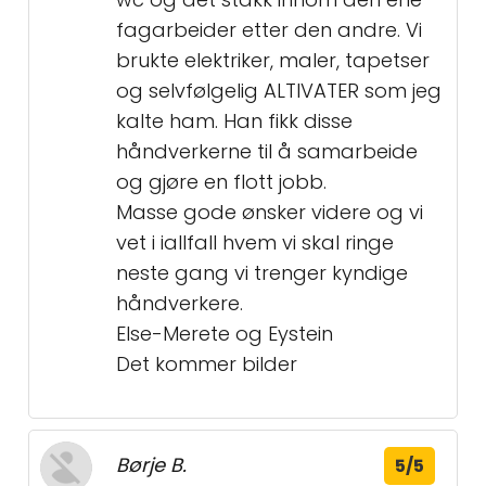
fagarbeider etter den andre. Vi
brukte elektriker, maler, tapetser
og selvfølgelig ALTIVATER som jeg
kalte ham. Han fikk disse
håndverkerne til å samarbeide
og gjøre en flott jobb.
Masse gode ønsker videre og vi
vet i iallfall hvem vi skal ringe
neste gang vi trenger kyndige
håndverkere.
Else-Merete og Eystein
Det kommer bilder
Børje B.
5/5