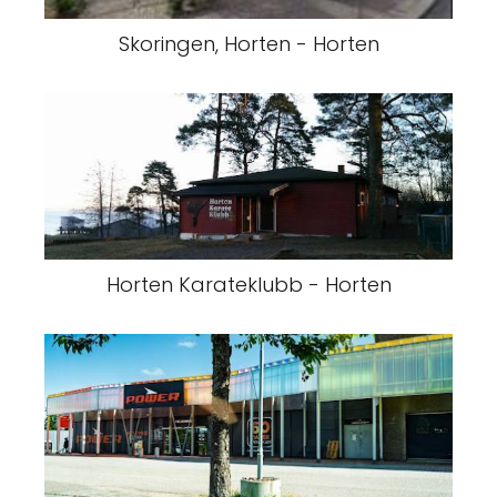
Skoringen, Horten - Horten
Horten Karateklubb - Horten