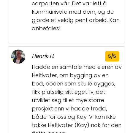
carporten vår. Det var lett å
kommunisere med dem, og de
gjorde et veldig pent arbeid. Kan
anbefales!
Henrik H.
5/5
Hadde en samtale med eieren av
Heltivater, om bygging av en
bod, boden som skulle bygges,
fikk plutselig sitt eget liv, det
utviklet seg til et mye større
prosjekt enn vi hadde trodd,
både for oss og Kay. Vi kan ikke
takke Heltivater (Kay) nok for den