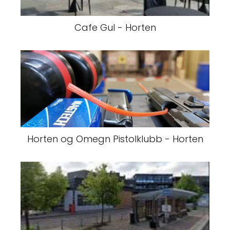
Cafe Gul - Horten
Horten og Omegn Pistolklubb - Horten