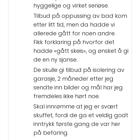
hyggelige og virket seriøse.
Tilbud på oppussing av bad kom
etter litt tid, men da hadde vi
allerede gått for noen andre.
Fikk forklaring på hvorfor det
hadde «gått skeis», og ønsket å gi
de en ny sjanse.
De skulle gi tilbud på isolering av
garasje, 2 måneder etter jeg
sendte inn bilder og mål har jeg
fremdeles ikke hørt noe.
Skal innrømme at jeg er svært
skuffet, fordi de ga et veldig godt
inntrykk første gang de var her
på befaring.