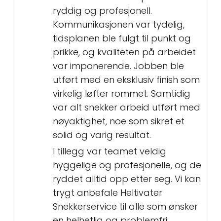
ryddig og profesjonell.
Kommunikasjonen var tydelig,
tidsplanen ble fulgt til punkt og
prikke, og kvaliteten på arbeidet
var imponerende. Jobben ble
utført med en eksklusiv finish som
virkelig løfter rommet. Samtidig
var alt snekker arbeid utført med
nøyaktighet, noe som sikret et
solid og varig resultat.
I tillegg var teamet veldig
hyggelige og profesjonelle, og de
ryddet alltid opp etter seg. Vi kan
trygt anbefale Heltivater
Snekkerservice til alle som ønsker
en helhetlig og problemfri