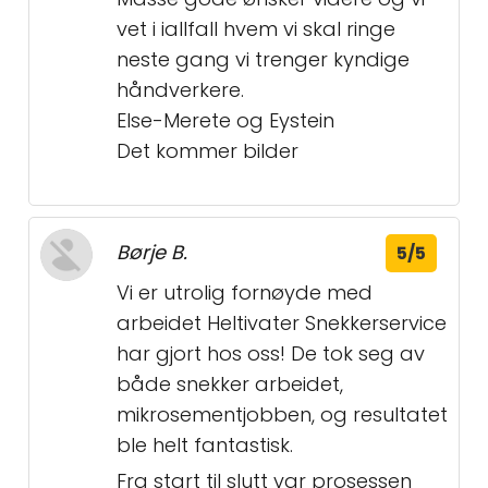
vet i iallfall hvem vi skal ringe
neste gang vi trenger kyndige
håndverkere.
Else-Merete og Eystein
Det kommer bilder
Børje B.
5/5
Vi er utrolig fornøyde med
arbeidet Heltivater Snekkerservice
har gjort hos oss! De tok seg av
både snekker arbeidet,
mikrosementjobben, og resultatet
ble helt fantastisk.
Fra start til slutt var prosessen