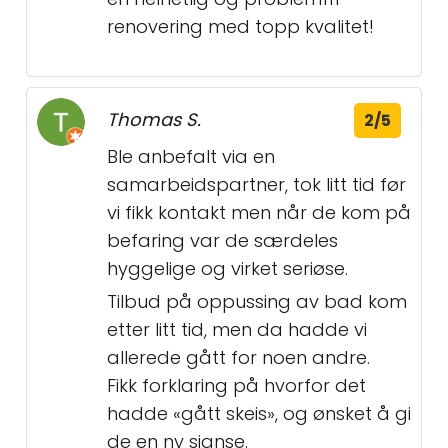
renovering med topp kvalitet!
Thomas S.
2/5
Ble anbefalt via en
samarbeidspartner, tok litt tid før
vi fikk kontakt men når de kom på
befaring var de særdeles
hyggelige og virket seriøse.
Tilbud på oppussing av bad kom
etter litt tid, men da hadde vi
allerede gått for noen andre.
Fikk forklaring på hvorfor det
hadde «gått skeis», og ønsket å gi
de en ny sjanse.