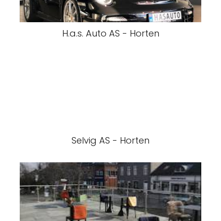
H.a.s. Auto AS - Horten
Selvig AS - Horten