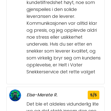
kundetilfredshet høyt, noe som
gjenspeiles i den solide
leveransen de leverer.
Kommunikasjonen var alltid klar
og presis, og jeg opplevde aldri
noe stress eller usikkerhet
underveis. Hvis du ser etter en
snekker som leverer kvalitet, og
som virkelig bryr seg om kundens
opplevelse, er Helt i Vater
Snekkerservice det rette valget
Else-Merete R.
5/5
Det ble et aldeles vidunderlig lite
wc og det stakk innom den ene