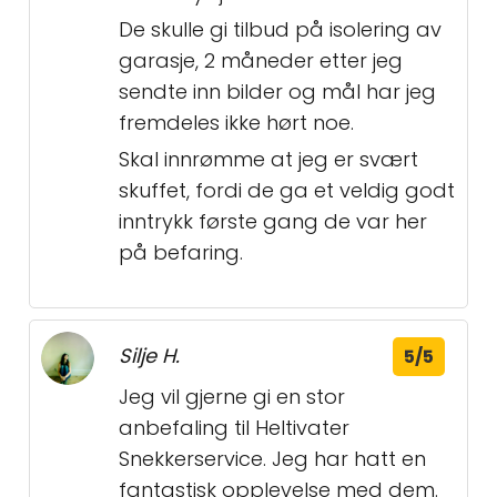
De skulle gi tilbud på isolering av
garasje, 2 måneder etter jeg
sendte inn bilder og mål har jeg
fremdeles ikke hørt noe.
Skal innrømme at jeg er svært
skuffet, fordi de ga et veldig godt
inntrykk første gang de var her
på befaring.
Silje H.
5/5
Jeg vil gjerne gi en stor
anbefaling til Heltivater
Snekkerservice. Jeg har hatt en
fantastisk opplevelse med dem.