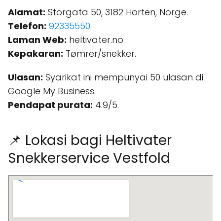
Alamat:
Storgata 50, 3182 Horten, Norge.
Telefon:
92335550
.
Laman Web:
heltivater.no
Kepakaran:
Tømrer/snekker.
Ulasan:
Syarikat ini mempunyai 50 ulasan di
Google My Business.
Pendapat purata:
4.9/5.
📌 Lokasi bagi Heltivater
Snekkerservice Vestfold