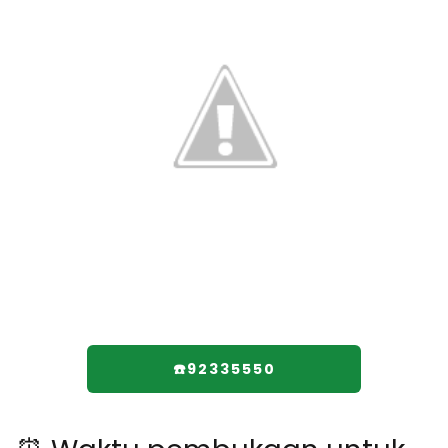
☎️92335550