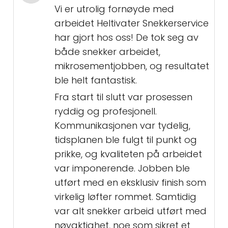
Vi er utrolig fornøyde med
arbeidet Heltivater Snekkerservice
har gjort hos oss! De tok seg av
både snekker arbeidet,
mikrosementjobben, og resultatet
ble helt fantastisk.
Fra start til slutt var prosessen
ryddig og profesjonell.
Kommunikasjonen var tydelig,
tidsplanen ble fulgt til punkt og
prikke, og kvaliteten på arbeidet
var imponerende. Jobben ble
utført med en eksklusiv finish som
virkelig løfter rommet. Samtidig
var alt snekker arbeid utført med
nøyaktighet, noe som sikret et