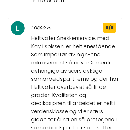
flotte boden.
Lasse R.
5/5
Heltivater Snekkerservice, med
Kay i spissen, er helt enestående.
Som importør av high-end
mikrosement så er vi i Cemento
avhengige av særs dyktige
samarbeidspartnerne og der har
Heltivater overbevist så til de
grader. Kvaliteten og
dedikasjonen til arbeidet er helt i
verdensklasse og vi er særs
glade for å ha en så profesjonell
samarbeidspartner som setter