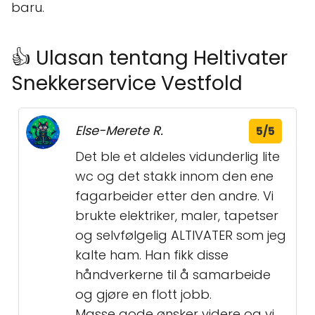
baru.
👍 Ulasan tentang Heltivater
Snekkerservice Vestfold
Else-Merete R.
5/5
Det ble et aldeles vidunderlig lite
wc og det stakk innom den ene
fagarbeider etter den andre. Vi
brukte elektriker, maler, tapetser
og selvfølgelig ALTIVATER som jeg
kalte ham. Han fikk disse
håndverkerne til å samarbeide
og gjøre en flott jobb.
Masse gode ønsker videre og vi