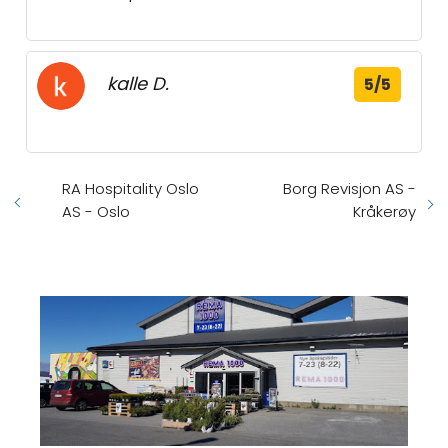
kalle D.
5/5
RA Hospitality Oslo
Borg Revisjon AS -
AS - Oslo
Kråkerøy