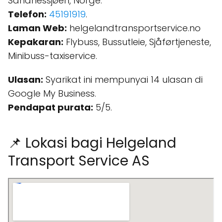
Sandnessjøen, Norge.
Telefon:
45191919
.
Laman Web:
helgelandtransportservice.no
Kepakaran:
Flybuss, Bussutleie, Sjåførtjeneste,
Minibuss-taxiservice.
Ulasan:
Syarikat ini mempunyai 14 ulasan di
Google My Business.
Pendapat purata:
5/5.
📌 Lokasi bagi Helgeland
Transport Service AS