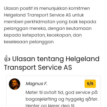
Ulasan positif ini menunjukkan komitmen
Helgeland Transport Service AS untuk
memberi perkhidmatan yang baik kepada
pelanggan mereka, dengan keutamaan
kepada ketepatan, kecekapan, dan
keselesaan pelanggan.
👍 Ulasan tentang Helgeland
Transport Service AS
Magnus F.
5/5
Møter til avtalt tid, god service på
bagasjeløfting og hyggelig sjåfør.
Henter og kjører deg til