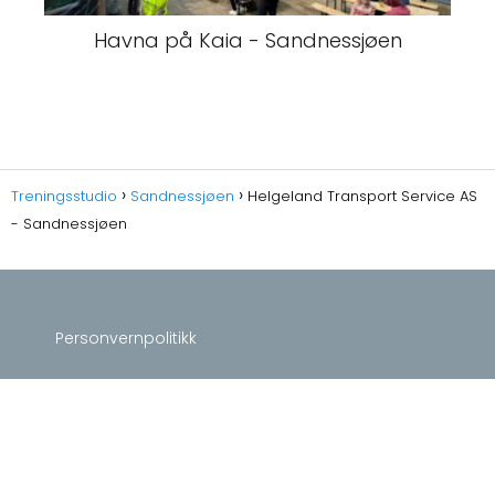
Havna på Kaia - Sandnessjøen
Treningsstudio
Sandnessjøen
Helgeland Transport Service AS
- Sandnessjøen
Personvernpolitikk