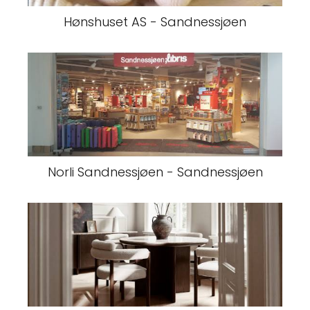
Hønshuset AS - Sandnessjøen
Norli Sandnessjøen - Sandnessjøen