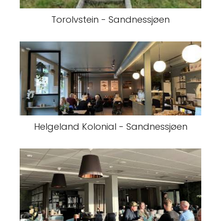
Torolvstein - Sandnessjøen
Helgeland Kolonial - Sandnessjøen