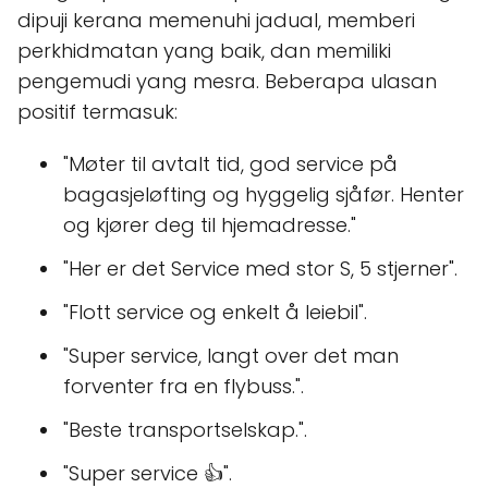
dipuji kerana memenuhi jadual, memberi
perkhidmatan yang baik, dan memiliki
pengemudi yang mesra. Beberapa ulasan
positif termasuk:
"Møter til avtalt tid, god service på
bagasjeløfting og hyggelig sjåfør. Henter
og kjører deg til hjemadresse."
"Her er det Service med stor S, 5 stjerner".
"Flott service og enkelt å leiebil".
"Super service, langt over det man
forventer fra en flybuss.".
"Beste transportselskap.".
"Super service 👍".