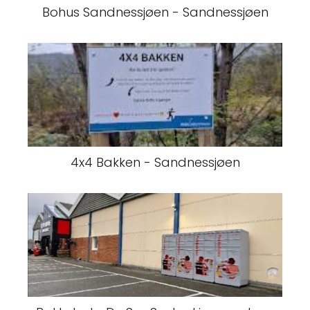
Bohus Sandnessjøen - Sandnessjøen
4x4 Bakken - Sandnessjøen