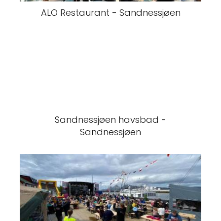
ALO Restaurant - Sandnessjøen
Sandnessjøen havsbad -
Sandnessjøen