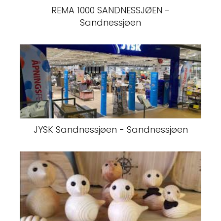
REMA 1000 SANDNESSJØEN -
Sandnessjøen
JYSK Sandnessjøen - Sandnessjøen