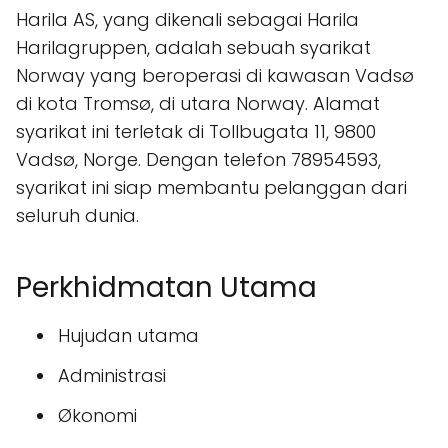
Harila AS, yang dikenali sebagai Harila
Harilagruppen, adalah sebuah syarikat
Norway yang beroperasi di kawasan Vadsø
di kota Tromsø, di utara Norway. Alamat
syarikat ini terletak di Tollbugata 11, 9800
Vadsø, Norge. Dengan telefon 78954593,
syarikat ini siap membantu pelanggan dari
seluruh dunia.
Perkhidmatan Utama
Hujudan utama
Administrasi
Økonomi