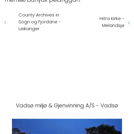
County Archives in
Hitra Kirke -
Sogn og Fjordane -
Melandsjø
Leikanger
Vadsø miljø & Gjenvinning A/S - Vadsø