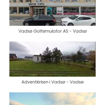
Vadsø Golfsimulator AS - Vadsø
Adventkirken i Vadsø - Vadsø