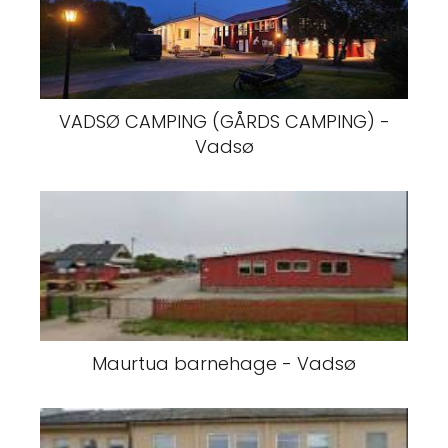
VADSØ CAMPING (GÅRDS CAMPING) -
Vadsø
Maurtua barnehage - Vadsø