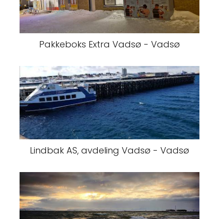
Pakkeboks Extra Vadsø - Vadsø
Lindbak AS, avdeling Vadsø - Vadsø