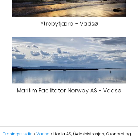
Ytrebyfjæra - Vadsø
Maritim Facilitator Norway AS - Vadsø
Treningsstudio
Vadsø
Harila AS, (Administrasjon, Økonomi og