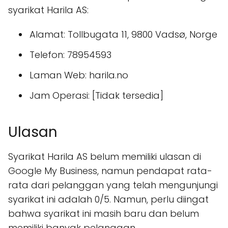
syarikat Harila AS:
Alamat: Tollbugata 11, 9800 Vadsø, Norge
Telefon: 78954593
Laman Web: harila.no
Jam Operasi: [Tidak tersedia]
Ulasan
Syarikat Harila AS belum memiliki ulasan di
Google My Business, namun pendapat rata-
rata dari pelanggan yang telah mengunjungi
syarikat ini adalah 0/5. Namun, perlu diingat
bahwa syarikat ini masih baru dan belum
memiliki banyak pelanggan.