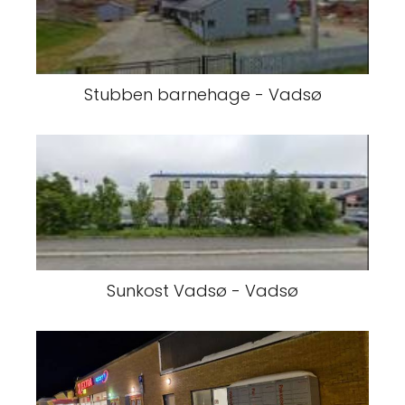
Stubben barnehage - Vadsø
Sunkost Vadsø - Vadsø