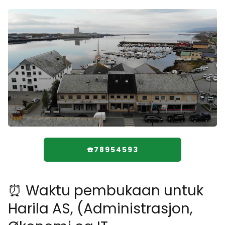
☎️78954593
⏰ Waktu pembukaan untuk
Harila AS, (Administrasjon,