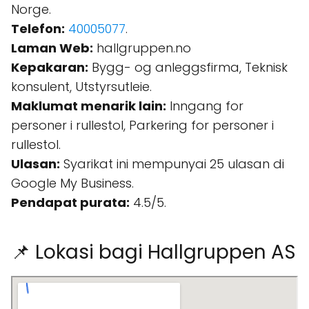
Norge.
Telefon:
40005077
.
Laman Web:
hallgruppen.no
Kepakaran:
Bygg- og anleggsfirma, Teknisk
konsulent, Utstyrsutleie.
Maklumat menarik lain:
Inngang for
personer i rullestol, Parkering for personer i
rullestol.
Ulasan:
Syarikat ini mempunyai 25 ulasan di
Google My Business.
Pendapat purata:
4.5/5.
📌 Lokasi bagi Hallgruppen AS