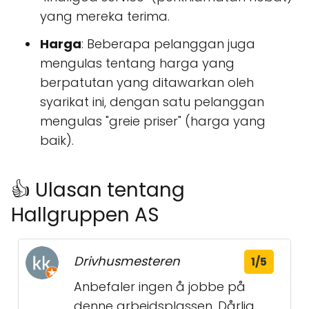
yang mereka terima.
Harga
: Beberapa pelanggan juga
mengulas tentang harga yang
berpatutan yang ditawarkan oleh
syarikat ini, dengan satu pelanggan
mengulas "greie priser" (harga yang
baik).
👍 Ulasan tentang
Hallgruppen AS
Drivhusmesteren
1/5
Anbefaler ingen å jobbe på
denne arbeidsplassen. Dårlig