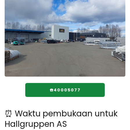
☎️40005077
⏰ Waktu pembukaan untuk
Hallgruppen AS