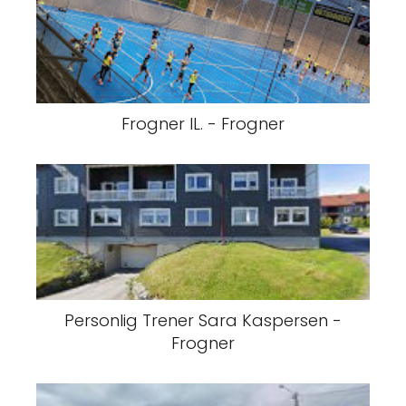
Frogner IL. - Frogner
Personlig Trener Sara Kaspersen -
Frogner