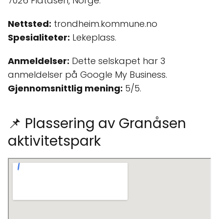
7026 Flatåsen, Norge.
Nettsted:
trondheim.kommune.no
Spesialiteter:
Lekeplass.
Anmeldelser:
Dette selskapet har 3
anmeldelser på Google My Business.
Gjennomsnittlig mening:
5/5.
📌 Plassering av Granåsen
aktivitetspark