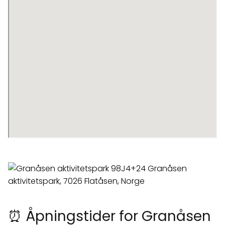
⏰ Åpningstider for Granåsen