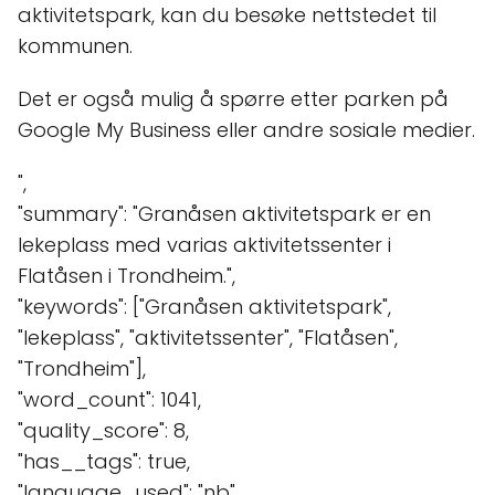
aktivitetspark, kan du besøke nettstedet til
kommunen.
Det er også mulig å spørre etter parken på
Google My Business eller andre sosiale medier.
",
"summary": "Granåsen aktivitetspark er en
lekeplass med varias aktivitetssenter i
Flatåsen i Trondheim.",
"keywords": ["Granåsen aktivitetspark",
"lekeplass", "aktivitetssenter", "Flatåsen",
"Trondheim"],
"word_count": 1041,
"quality_score": 8,
"has__tags": true,
"language_used": "nb"