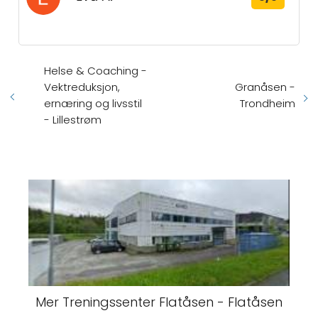
Helse & Coaching -
Vektreduksjon,
Granåsen -
ernæring og livsstil
Trondheim
- Lillestrøm
Mer Treningssenter Flatåsen - Flatåsen