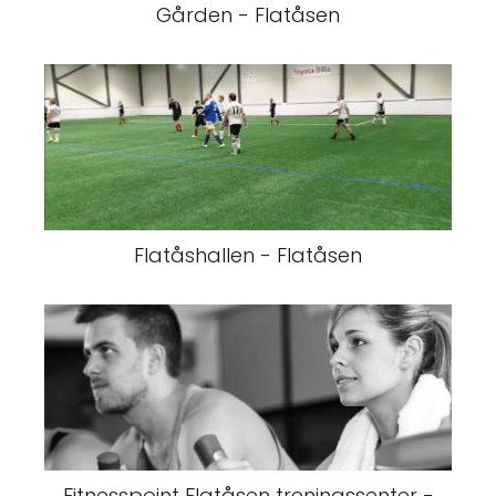
Gården - Flatåsen
Flatåshallen - Flatåsen
Fitnesspoint Flatåsen treningssenter -