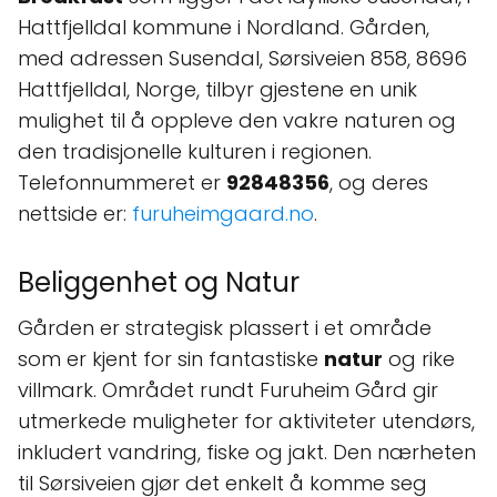
Hattfjelldal kommune i Nordland. Gården,
med adressen Susendal, Sørsiveien 858, 8696
Hattfjelldal, Norge, tilbyr gjestene en unik
mulighet til å oppleve den vakre naturen og
den tradisjonelle kulturen i regionen.
Telefonnummeret er
92848356
, og deres
nettside er:
furuheimgaard.no
.
Beliggenhet og Natur
Gården er strategisk plassert i et område
som er kjent for sin fantastiske
natur
og rike
villmark. Området rundt Furuheim Gård gir
utmerkede muligheter for aktiviteter utendørs,
inkludert vandring, fiske og jakt. Den nærheten
til Sørsiveien gjør det enkelt å komme seg