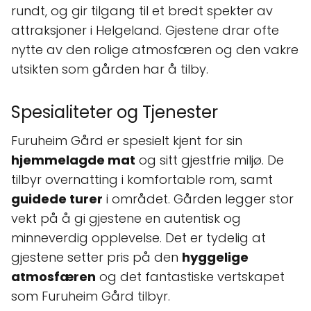
rundt, og gir tilgang til et bredt spekter av
attraksjoner i Helgeland. Gjestene drar ofte
nytte av den rolige atmosfæren og den vakre
utsikten som gården har å tilby.
Spesialiteter og Tjenester
Furuheim Gård er spesielt kjent for sin
hjemmelagde mat
og sitt gjestfrie miljø. De
tilbyr overnatting i komfortable rom, samt
guidede turer
i området. Gården legger stor
vekt på å gi gjestene en autentisk og
minneverdig opplevelse. Det er tydelig at
gjestene setter pris på den
hyggelige
atmosfæren
og det fantastiske vertskapet
som Furuheim Gård tilbyr.