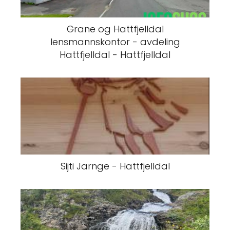
Grane og Hattfjelldal
lensmannskontor - avdeling
Hattfjelldal - Hattfjelldal
Sijti Jarnge - Hattfjelldal