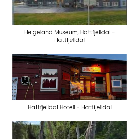
Helgeland Museum, Hattfjelldal -
Hattfjelldal
Hattfjelldal Hotell - Hattfjelldal