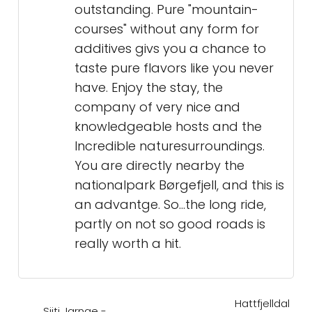
outstanding. Pure "mountain-
courses" without any form for
additives givs you a chance to
taste pure flavors like you never
have. Enjoy the stay, the
company of very nice and
knowledgeable hosts and the
Incredible naturesurroundings.
You are directly nearby the
nationalpark Børgefjell, and this is
an advantge. So...the long ride,
partly on not so good roads is
really worth a hit.
Hattfjelldal
Sijti Jarnge -