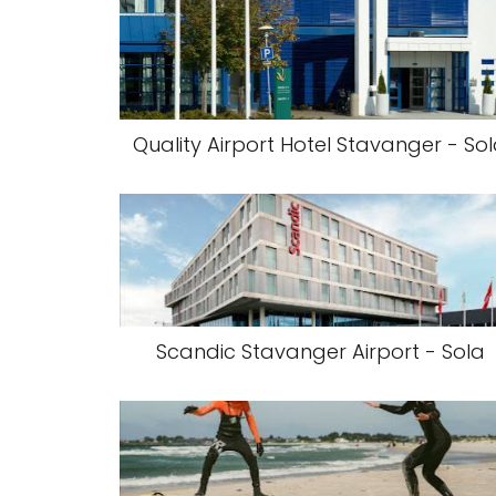
Quality Airport Hotel Stavanger - So
Scandic Stavanger Airport - Sola