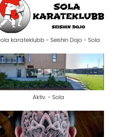
ola karateklubb - Seishin Dojo - Sola
Aktiv. - Sola