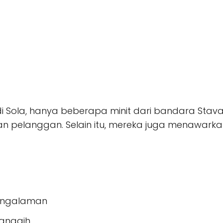
tri di Sola, hanya beberapa minit dari bandara 
nan pelanggan. Selain itu, mereka juga menawar
pengalaman
canggih