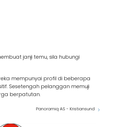
embuat janji temu, sila hubungi
ereka mempunyai profil di beberapa
sitif. Sesetengah pelanggan memuji
rga berpatutan.
Panoramiq AS - Kristiansund