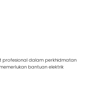
kat profesional dalam perkhidmatan
 memerlukan bantuan elektrik