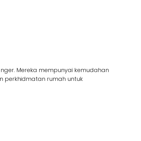
Stavanger. Mereka mempunyai kemudahan
kan perkhidmatan rumah untuk