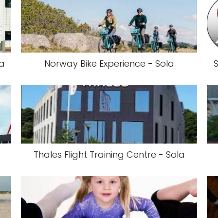
la
Norway Bike Experience - Sola
S
Thales Flight Training Centre - Sola