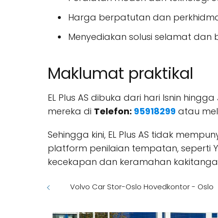
Harga berpatutan dan perkhidma
Menyediakan solusi selamat dan 
Maklumat praktikal
EL Plus AS dibuka dari hari Isnin hing
mereka di
Telefon:
95918299
atau mela
Sehingga kini, EL Plus AS tidak memp
platform penilaian tempatan, seperti 
kecekapan dan keramahan kakitangan, 
Volvo Car Stor-Oslo Hovedkontor - Oslo