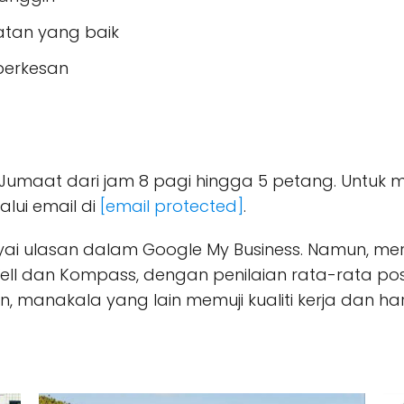
tan yang baik
berkesan
ga Jumaat dari jam 8 pagi hingga 5 petang. Untuk m
lui email di
[email protected]
.
unyai ulasan dalam Google My Business. Namun, m
Yell dan Kompass, dengan penilaian rata-rata po
manakala yang lain memuji kualiti kerja dan ha