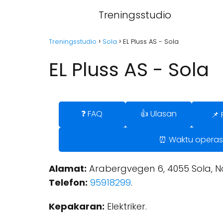
Treningsstudio
Treningsstudio
Sola
EL Pluss AS - Sola
EL Pluss AS - Sola
❓ FAQ
👍 Ulasan
📌 
⏰ Waktu operas
Alamat:
Arabergvegen 6, 4055 Sola, N
Telefon:
95918299
.
Kepakaran:
Elektriker.