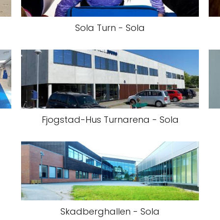
Sola Turn - Sola
Fjogstad-Hus Turnarena - Sola
Skadberghallen - Sola