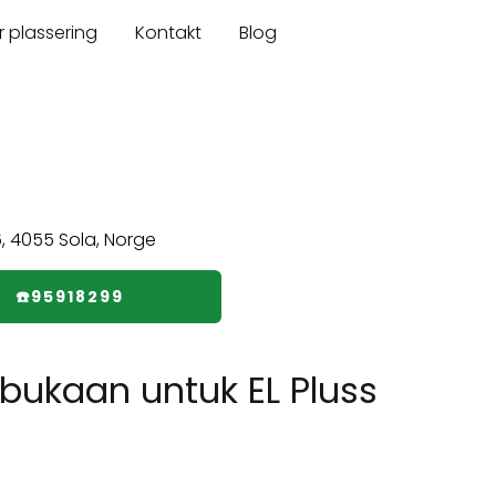
r plassering
Kontakt
Blog
☎️95918299
ukaan untuk EL Pluss