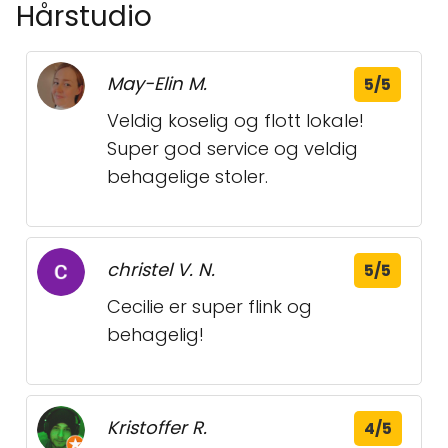
Hårstudio
May-Elin M.
5/5
Veldig koselig og flott lokale!
Super god service og veldig
behagelige stoler.
christel V. N.
5/5
Cecilie er super flink og
behagelig!
Kristoffer R.
4/5