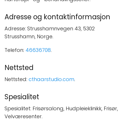
Adresse og kontaktinformasjon
Adresse: Strusshamnvegen 43, 5302
Strusshamn, Norge.
Telefon:
46636708
.
Nettsted
Nettsted:
cthaarstudio.com
.
Spesialitet
Spesialitet: Frisørsalong, Hudpleieklinikk, Frisør,
Velværesenter.