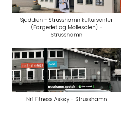
Sjoddien - Strusshamn kultursenter
(Fargeriet og Møllesalen) -
Strusshamn
Nr1 Fitness Askøy - Strusshamn