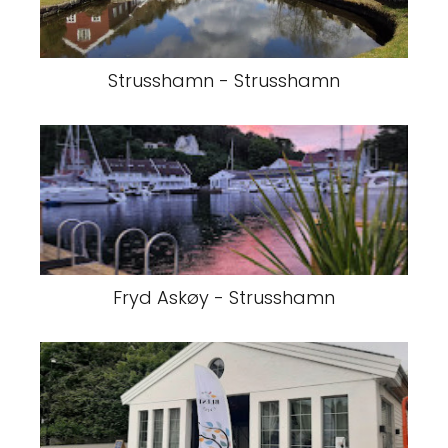
Strusshamn - Strusshamn
Fryd Askøy - Strusshamn