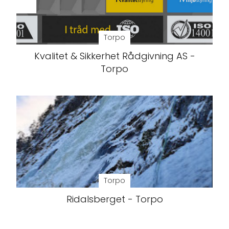
Torpo
Kvalitet & Sikkerhet Rådgivning AS -
Torpo
Torpo
Ridalsberget - Torpo