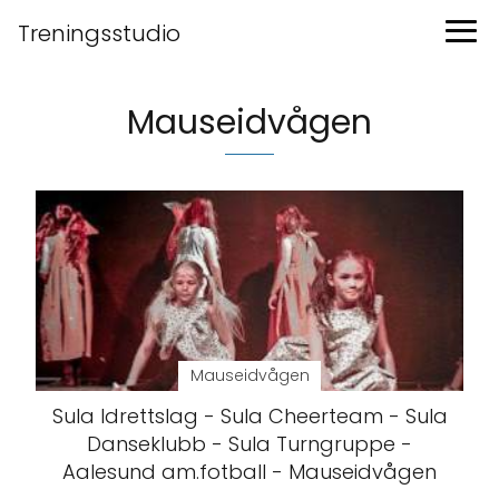
Treningsstudio
Mauseidvågen
Mauseidvågen
Sula Idrettslag - Sula Cheerteam - Sula
Danseklubb - Sula Turngruppe -
Aalesund am.fotball - Mauseidvågen