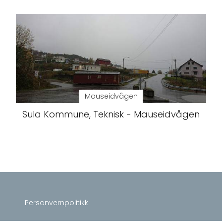
Mauseidvågen
Sula Kommune, Teknisk - Mauseidvågen
Personvernpolitikk