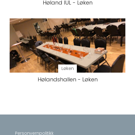
Høland IUL - Løken
Løken
Hølandshallen - Løken
Personvernpolitikk