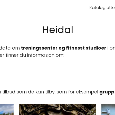
Katalog ette
Heidal
ke data om
treningssenter og fitnesst studioer
i o
er finner du informasjon om:
a tilbud som de kan tilby, som for eksempel
grupp