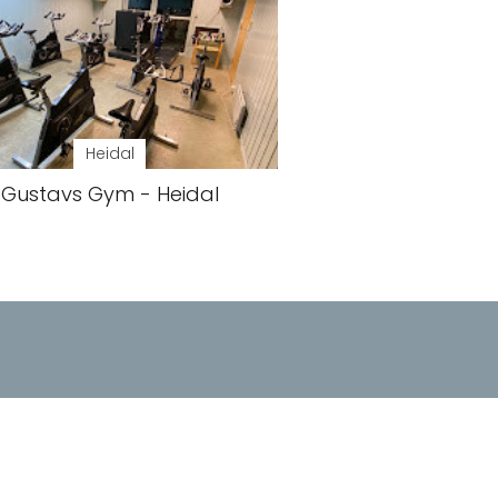
Heidal
Gustavs Gym - Heidal