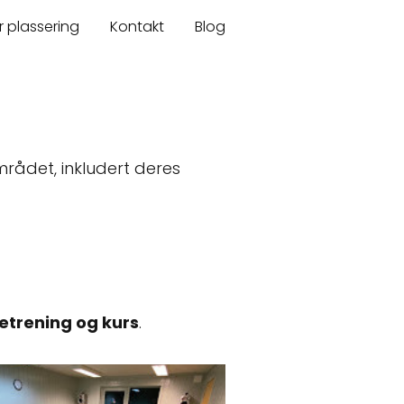
r plassering
Kontakt
Blog
mrådet, inkludert deres
etrening og kurs
.