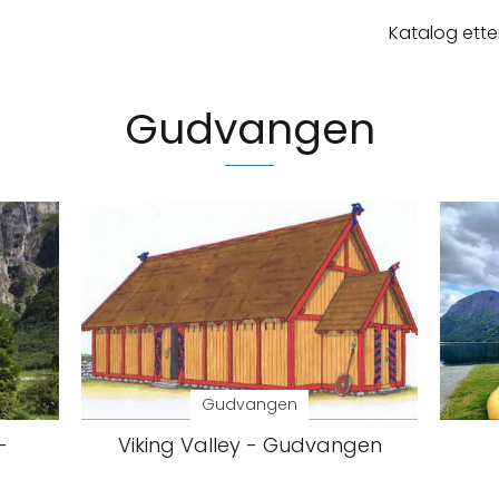
Katalog ette
Gudvangen
Gudvangen
-
Viking Valley - Gudvangen