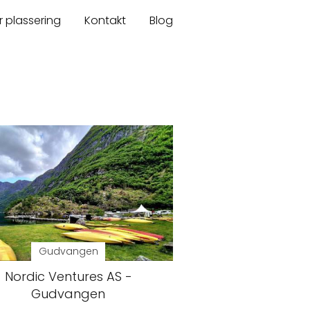
r plassering
Kontakt
Blog
Gudvangen
Nordic Ventures AS -
Gudvangen