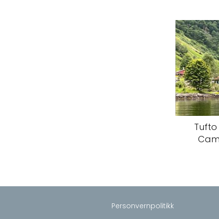
Tufto
Cam
Personvernpolitikk