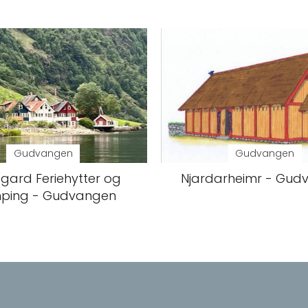
Gudvangen
Gudvangen
 gard Feriehytter og
Njardarheimr - Gud
ping - Gudvangen