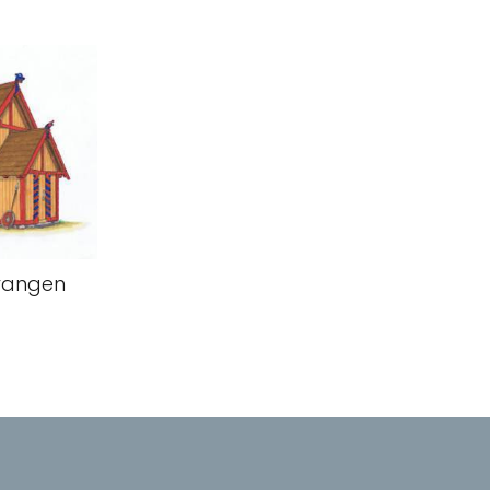
vangen