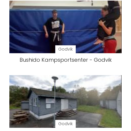
Godvik
Bushido Kampsportsenter - Godvik
Godvik