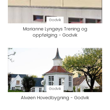
Godvik
Marianne Lyngøys Trening og
oppfølging - Godvik
Godvik
Alvøen Hovedbygning - Godvik