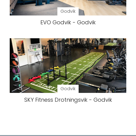
Godvik
EVO Godvik - Godvik
Godvik
SKY Fitness Drotningsvik - Godvik