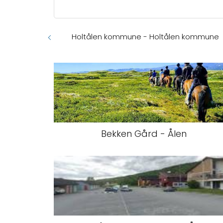
Holtålen kommune - Holtålen kommune
Bekken Gård - Ålen