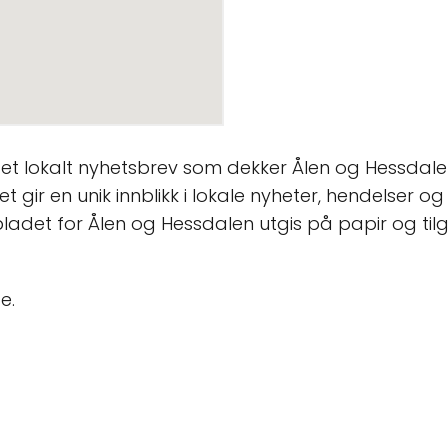
t lokalt nyhetsbrev som dekker Ålen og Hessdalen
gir en unik innblikk i lokale nyheter, hendelser o
det for Ålen og Hessdalen utgis på papir og tilgje
e.