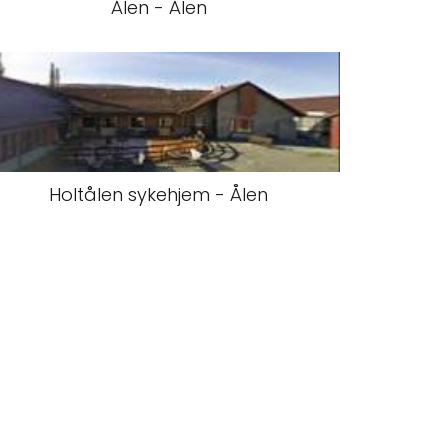
Ålen - Ålen
Holtålen sykehjem - Ålen