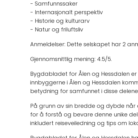
- Samfunnssaker
- Internasjonalt perspektiv
- Historie og kulturarv
- Natur og friluftsliv
Anmeldelser: Dette selskapet har 2 an
Gjennomsnittlig mening: 4.5/5.
Bygdabladet for Ålen og Hessdalen er k
innbyggerne i Ålen og Hessdalen komm
betydning for samfunnet i disse delene
På grunn av sin bredde og dybde når det
for å forstå og bevare denne unike del
inkludert reiseveiledning og tips om lok
Bygdabladet for Ålen og Hessdalen ha