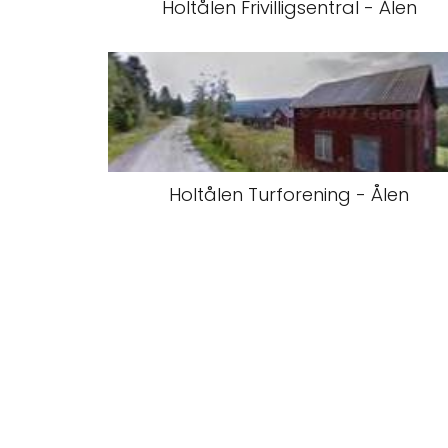
Holtålen Frivilligsentral - Ålen
Holtålen Turforening - Ålen