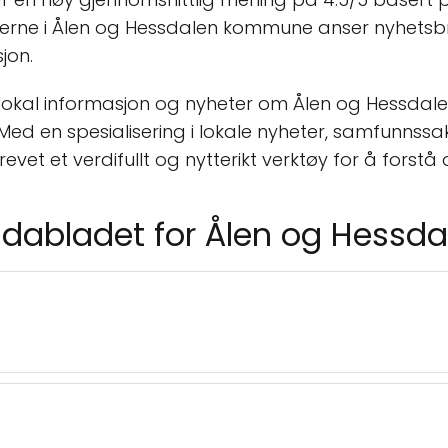
erne i Ålen og Hessdalen kommune anser nyhetsbrev
jon.
til lokal informasjon og nyheter om Ålen og Hessd
ed en spesialisering i lokale nyheter, samfunnssa
et et verdifullt og nytterikt verktøy for å forstå o
dabladet for Ålen og Hessda