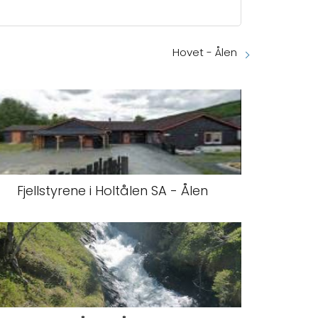
Hovet - Ålen
Fjellstyrene i Holtålen SA - Ålen