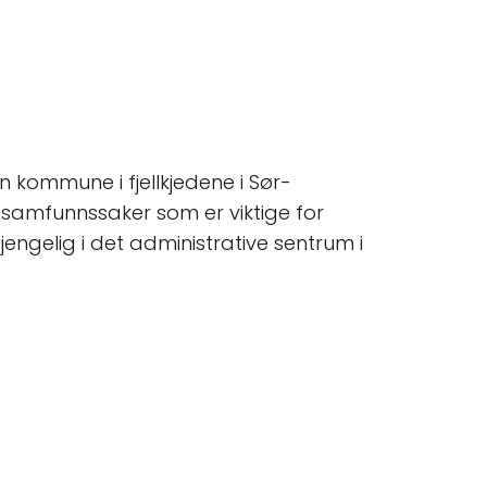
 kommune i fjellkjedene i Sør-
g samfunnssaker som er viktige for
ngelig i det administrative sentrum i