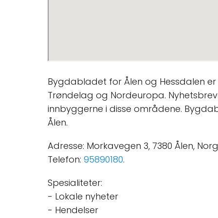
Bygdabladet for Ålen og Hessdalen er e
Trøndelag og Nordeuropa. Nyhetsbrevet 
innbyggerne i disse områdene. Bygdabla
Ålen.
Adresse: Morkavegen 3, 7380 Ålen, Norg
Telefon:
95890180
.
Spesialiteter:
- Lokale nyheter
- Hendelser