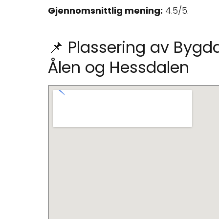
Gjennomsnittlig mening:
4.5/5.
📌 Plassering av Bygd
Ålen og Hessdalen