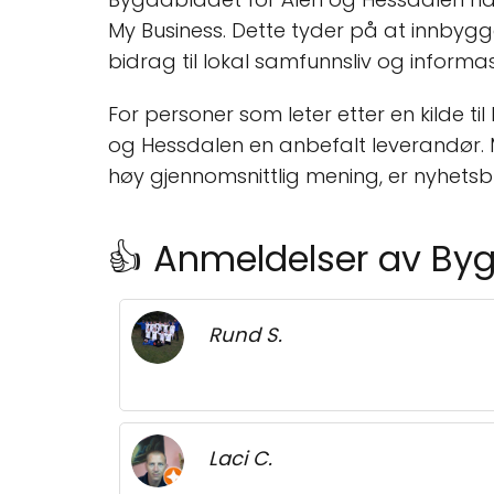
My Business. Dette tyder på at innbygg
bidrag til lokal samfunnsliv og informas
For personer som leter etter en kilde 
og Hessdalen en anbefalt leverandør. M
høy gjennomsnittlig mening, er nyhetsbrev
👍 Anmeldelser av Byg
Rund S.
Laci C.