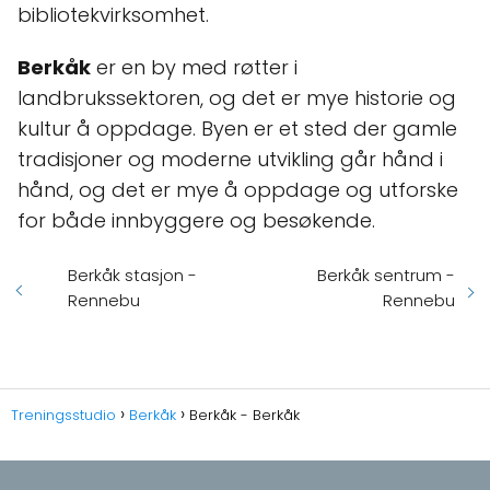
bibliotekvirksomhet.
Berkåk
er en by med røtter i
landbrukssektoren, og det er mye historie og
kultur å oppdage. Byen er et sted der gamle
tradisjoner og moderne utvikling går hånd i
hånd, og det er mye å oppdage og utforske
for både innbyggere og besøkende.
Berkåk stasjon -
Berkåk sentrum -
Rennebu
Rennebu
Treningsstudio
Berkåk
Berkåk - Berkåk