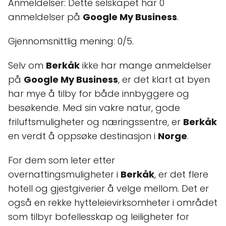
Anmeldelser: Dette selskapet har 0
anmeldelser på
Google My Business
.
Gjennomsnittlig mening: 0/5.
Selv om
Berkåk
ikke har mange anmeldelser
på
Google My Business
, er det klart at byen
har mye å tilby for både innbyggere og
besøkende. Med sin vakre natur, gode
friluftsmuligheter og næringssentre, er
Berkåk
en verdt å oppsøke destinasjon i
Norge
.
For dem som leter etter
overnattingsmuligheter i
Berkåk
, er det flere
hotell og gjestgiverier å velge mellom. Det er
også en rekke hytteleievirksomheter i området
som tilbyr bofellesskap og leiligheter for