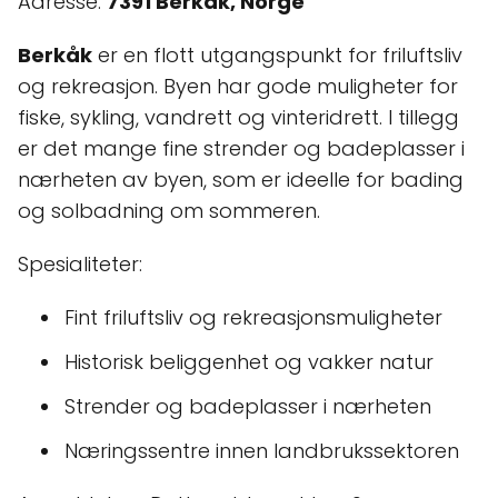
Adresse:
7391 Berkåk, Norge
Berkåk
er en flott utgangspunkt for friluftsliv
og rekreasjon. Byen har gode muligheter for
fiske, sykling, vandrett og vinteridrett. I tillegg
er det mange fine strender og badeplasser i
nærheten av byen, som er ideelle for bading
og solbadning om sommeren.
Spesialiteter:
Fint friluftsliv og rekreasjonsmuligheter
Historisk beliggenhet og vakker natur
Strender og badeplasser i nærheten
Næringssentre innen landbrukssektoren