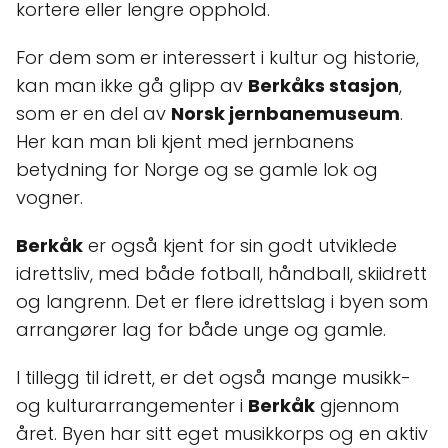
kortere eller lengre opphold.
For dem som er interessert i kultur og historie,
kan man ikke gå glipp av
Berkåks stasjon
,
som er en del av
Norsk jernbanemuseum
.
Her kan man bli kjent med jernbanens
betydning for Norge og se gamle lok og
vogner.
Berkåk
er også kjent for sin godt utviklede
idrettsliv, med både fotball, håndball, skiidrett
og langrenn. Det er flere idrettslag i byen som
arrangører lag for både unge og gamle.
I tillegg til idrett, er det også mange musikk-
og kulturarrangementer i
Berkåk
gjennom
året. Byen har sitt eget musikkorps og en aktiv