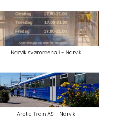
Narvik svømmehall - Narvik
Arctic Train AS - Narvik