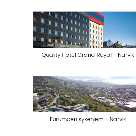
Quality Hotel Grand Royal - Narvik
Furumoen sykehjem - Narvik