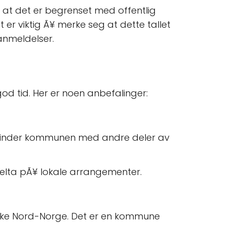
 at det er begrenset med offentlig
 er viktig Ã¥ merke seg at dette tallet
anmeldelser.
d tid. Her er noen anbefalinger:
forbinder kommunen med andre deler av
delta pÃ¥ lokale arrangementer.
iske Nord-Norge. Det er en kommune