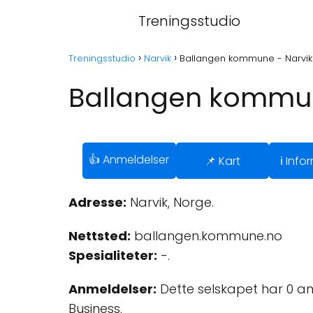
Treningsstudio
Treningsstudio
Narvik
Ballangen kommune - Narvik
Ballangen kommun
👍 Anmeldelser
📌 Kart
ℹ️ Inf
Adresse:
Narvik, Norge.
Nettsted:
ballangen.kommune.no
Spesialiteter:
-.
Anmeldelser:
Dette selskapet har 0 a
Business.