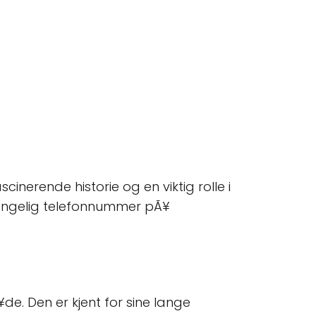
nerende historie og en viktig rolle i
lgjengelig telefonnummer pÃ¥
. Den er kjent for sine lange