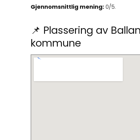
Gjennomsnittlig mening:
0/5.
📌 Plassering av Balla
kommune