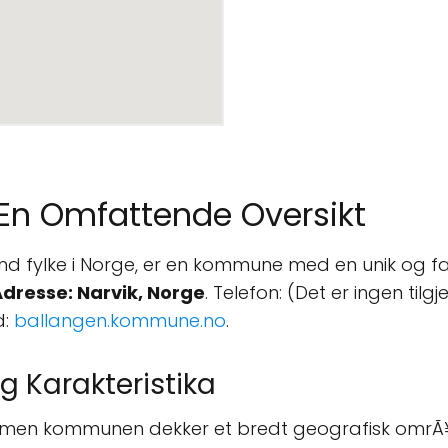
n Omfattende Oversikt
d fylke i Norge, er en kommune med en unik og fasci
dresse: Narvik, Norge
. Telefon: (Det er ingen ti
d:
ballangen.kommune.no
.
g Karakteristika
men kommunen dekker et bredt geografisk omrÃ¥de