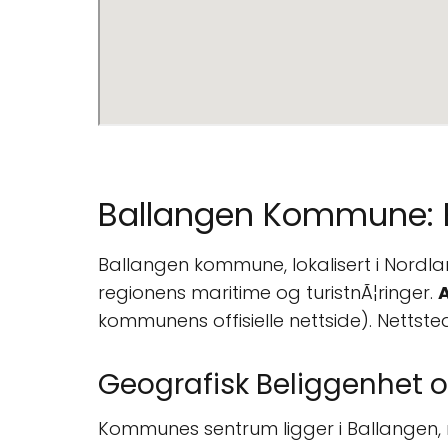
Ballangen Kommune: E
Ballangen kommune, lokalisert i Nordlan
regionens maritime og turistnÃ¦ringer.
A
kommunens offisielle nettside). Nettste
Geografisk Beliggenhet o
Kommunes sentrum ligger i Ballangen, 