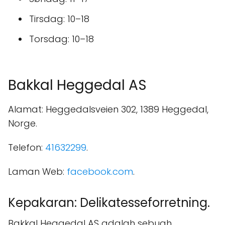
Tirsdag: 10–18
Torsdag: 10–18
Bakkal Heggedal AS
Alamat: Heggedalsveien 302, 1389 Heggedal,
Norge.
Telefon:
41632299
.
Laman Web:
facebook.com
.
Kepakaran: Delikatesseforretning.
Bakkal Heggedal AS adalah sebuah