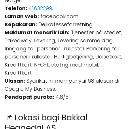
Norge.
Telefon:
41632299
.
Laman Web:
facebook.com
Kepakaran:
Delikatesseforretning.
Maklumat menarik lain:
Tjenester på stedet,
Takeaway, Levering, Levering samme dag,
Inngang for personer i rullestol, Parkering for
personer i rullestol, Hurtigbetjening, Debetkort,
Kredittkort, NFC-betaling med mobil,
Kredittkort.
Ulasan:
Syarikat ini mempunyai 68 ulasan di
Google My Business.
Pendapat purata:
4.8/5.
📌 Lokasi bagi Bakkal
Heggedal AS