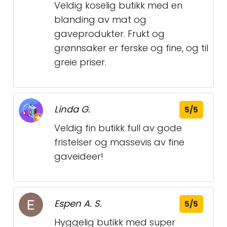
Veldig koselig butikk med en
blanding av mat og
gaveprodukter. Frukt og
grønnsaker er ferske og fine, og til
greie priser.
Linda G.
5/5
Veldig fin butikk full av gode
fristelser og massevis av fine
gaveideer!
Espen A. S.
5/5
Hyggelig butikk med super