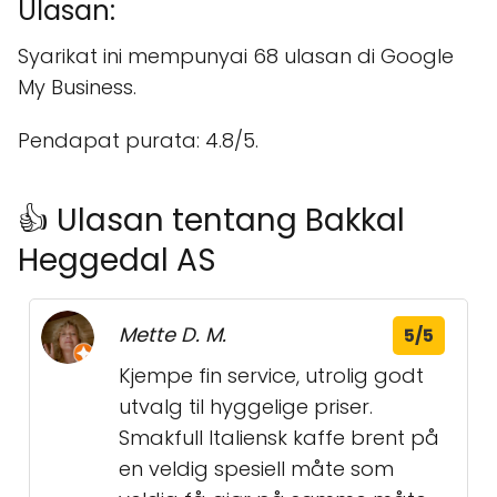
Ulasan:
Syarikat ini mempunyai 68 ulasan di Google
My Business.
Pendapat purata: 4.8/5.
👍 Ulasan tentang Bakkal
Heggedal AS
Mette D. M.
5/5
Kjempe fin service, utrolig godt
utvalg til hyggelige priser.
Smakfull Italiensk kaffe brent på
en veldig spesiell måte som