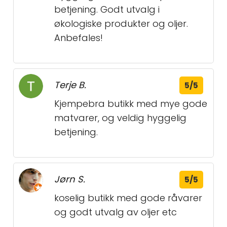
betjening. Godt utvalg i
økologiske produkter og oljer.
Anbefales!
Terje B.
5/5
Kjempebra butikk med mye gode
matvarer, og veldig hyggelig
betjening.
Jørn S.
5/5
koselig butikk med gode råvarer
og godt utvalg av oljer etc