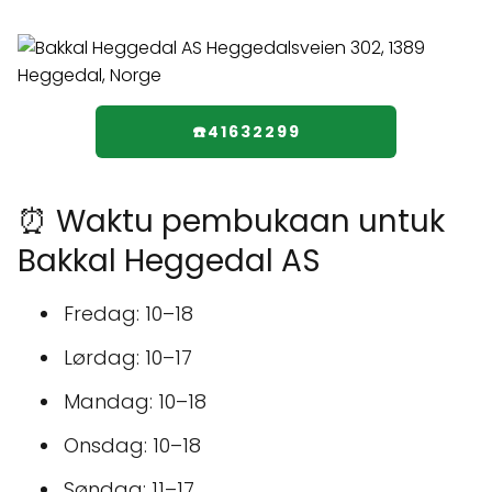
☎️41632299
⏰ Waktu pembukaan untuk
Bakkal Heggedal AS
Fredag: 10–18
Lørdag: 10–17
Mandag: 10–18
Onsdag: 10–18
Søndag: 11–17