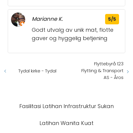
Marianne K.
5/5
Godt utvalg av unik mat, flotte
gaver og hyggelig betjening
Flyttebyrå 123
Flytting & Transport
Tydal kirke - Tydal
AS - Åros
Fasilitasi Latihan Infrastruktur Sukan
Latihan Wanita Kuat