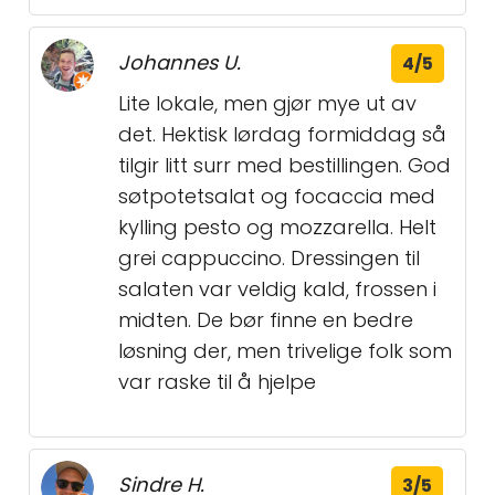
Johannes U.
4/5
Lite lokale, men gjør mye ut av
det. Hektisk lørdag formiddag så
tilgir litt surr med bestillingen. God
søtpotetsalat og focaccia med
kylling pesto og mozzarella. Helt
grei cappuccino. Dressingen til
salaten var veldig kald, frossen i
midten. De bør finne en bedre
løsning der, men trivelige folk som
var raske til å hjelpe
Sindre H.
3/5