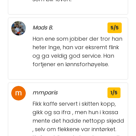
Mads B.
5/5
Han ene som jobber der tror han
heter Inge, han var eksremt flink
og ga veldig god service. Han
fortjener en lønnsforhøyelse.
mmparis
1/5
Fikk kaffe servert i skitten kopp,
gikk og sa ifra , men hun i kassa
mente det hadde nettopp skjedd
, selv om flekkene var inntørket.