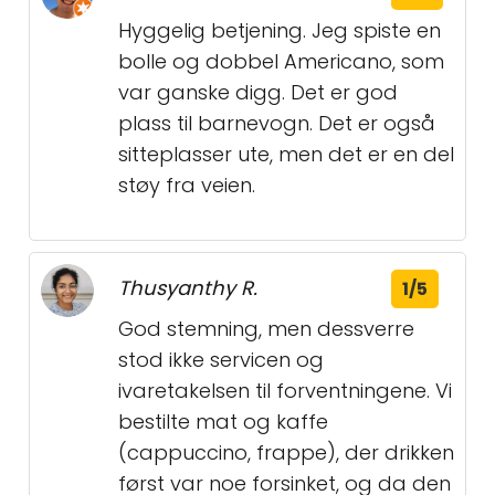
Hyggelig betjening. Jeg spiste en
bolle og dobbel Americano, som
var ganske digg. Det er god
plass til barnevogn. Det er også
sitteplasser ute, men det er en del
støy fra veien.
Thusyanthy R.
1/5
God stemning, men dessverre
stod ikke servicen og
ivaretakelsen til forventningene. Vi
bestilte mat og kaffe
(cappuccino, frappe), der drikken
først var noe forsinket, og da den