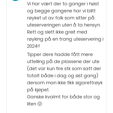
Vi har vært der to ganger i høst
og begge gangene har vi blitt
røyket ut av folk som sitter på
uteserveringen uten å ta hensyn.
Rett og slett ikke greit med
røyking på en trang uteservering i
2024!!
Tipper dere hadde fått mere
uttelling på de plassene der ute
(det var kun fire stk som satt der
totalt både i dag og sist gang)
dersom man ikke fikk sigarettrøyk
på kjøpet.
Ganske kvalmt for både stor og
liten 🤢