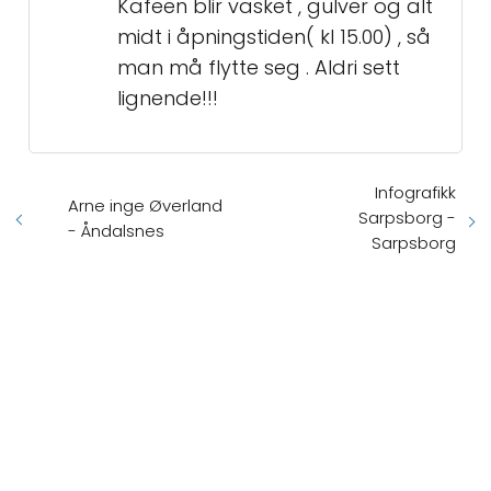
Kafeen blir vasket , gulver og alt
midt i åpningstiden( kl 15.00) , så
man må flytte seg . Aldri sett
lignende!!!
Infografikk
Arne inge Øverland
Sarpsborg -
- Åndalsnes
Sarpsborg