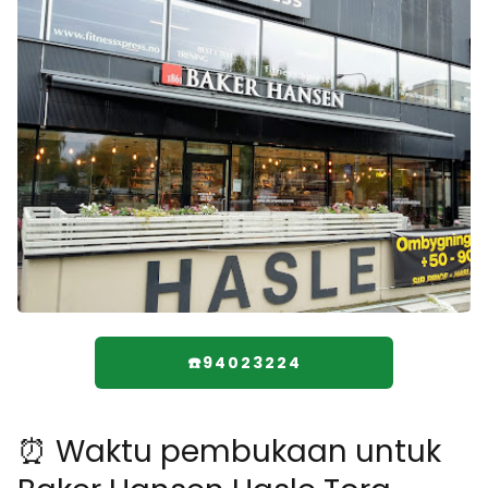
☎️94023224
⏰ Waktu pembukaan untuk