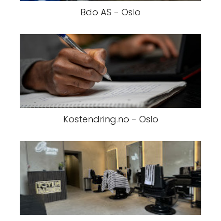
Bdo AS - Oslo
Kostendring.no - Oslo