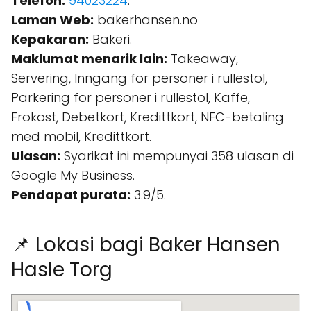
Telefon:
94023224
.
Laman Web:
bakerhansen.no
Kepakaran:
Bakeri.
Maklumat menarik lain:
Takeaway,
Servering, Inngang for personer i rullestol,
Parkering for personer i rullestol, Kaffe,
Frokost, Debetkort, Kredittkort, NFC-betaling
med mobil, Kredittkort.
Ulasan:
Syarikat ini mempunyai 358 ulasan di
Google My Business.
Pendapat purata:
3.9/5.
📌 Lokasi bagi Baker Hansen
Hasle Torg