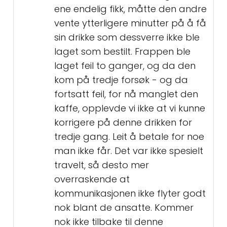
ene endelig fikk, måtte den andre
vente ytterligere minutter på å få
sin drikke som dessverre ikke ble
laget som bestilt. Frappen ble
laget feil to ganger, og da den
kom på tredje forsøk - og da
fortsatt feil, for nå manglet den
kaffe, opplevde vi ikke at vi kunne
korrigere på denne drikken for
tredje gang. Leit å betale for noe
man ikke får. Det var ikke spesielt
travelt, så desto mer
overraskende at
kommunikasjonen ikke flyter godt
nok blant de ansatte. Kommer
nok ikke tilbake til denne