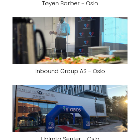
Tøyen Barber - Oslo
Inbound Group AS - Oslo
Holmlia Senter - Oslo