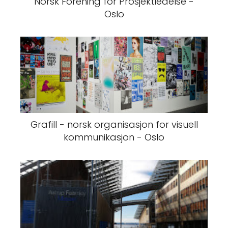
Norsk Forening for Prosjektledelse -
Oslo
Grafill - norsk organisasjon for visuell
kommunikasjon - Oslo