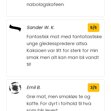
nabolagskafeen.
Sander W. K.
5/5
Fantastisk mat med fantatastiske
unge gledesspredere altsa.
Kakaoen var litt for sterk for min
smak men alt kan man bli vandt
til!
Emil B.
3/5
Grei mat, men smakløs te og
kaffe. For dyrt i forhold til hva
som blir levert.