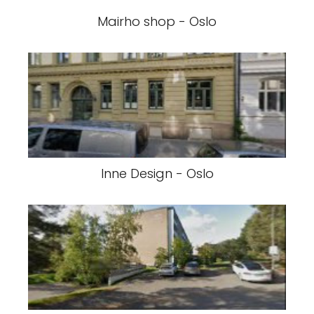
Mairho shop - Oslo
Inne Design - Oslo