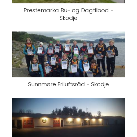
Prestemarka Bu- og Dagtilbod -
Skodje
Sunnmøre Friluftsråd - Skodje