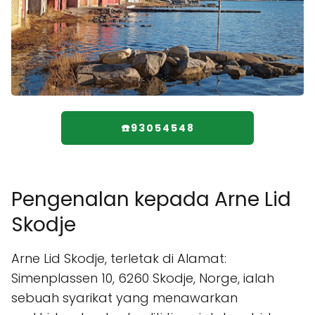
☎️93054548
Pengenalan kepada Arne Lid
Skodje
Arne Lid Skodje, terletak di Alamat:
Simenplassen 10, 6260 Skodje, Norge, ialah
sebuah syarikat yang menawarkan