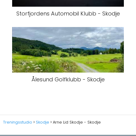
Storfjordens Automobil Klubb - Skodje
Ålesund Golfklubb - Skodje
Treningsstudio
Skodje
Arne Lid Skodje - Skodje