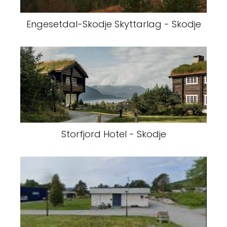
Engesetdal-Skodje Skyttarlag - Skodje
Storfjord Hotel - Skodje