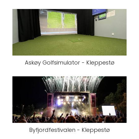
Askøy Golfsimulator - Kleppestø
Byfjordfestivalen - Kleppestø