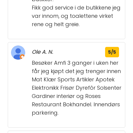
Fikk god service i de butikkene jeg
var innom, og toalettene virket
rene og helt greie.
Ole A. N.
5/5
Besøker Amfi 3 ganger i uken her
får jeg kjøpt det jeg trenger innen
Mat Klær Sports Artikler Apotek
Elektronikk Frisør Dyrefôr Solsenter
Gardiner interiør og Roses
Restaurant Bokhandel. Innendørs
parkering.