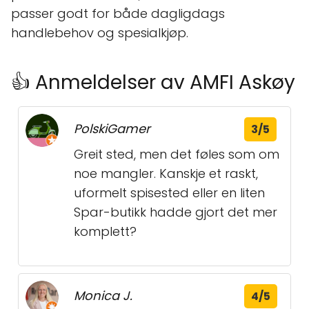
passer godt for både dagligdags
handlebehov og spesialkjøp.
👍 Anmeldelser av AMFI Askøy
PolskiGamer
3/5
Greit sted, men det føles som om
noe mangler. Kanskje et raskt,
uformelt spisested eller en liten
Spar-butikk hadde gjort det mer
komplett?
Monica J.
4/5