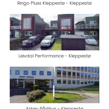
Ringo Pluss Kleppestø - Kleppestø
Leivdal Performance - Kleppestø
Askøy Rådhus - Kleppestø