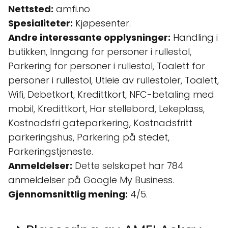
Nettsted:
amfi.no
Spesialiteter:
Kjøpesenter.
Andre interessante opplysninger:
Handling i
butikken, Inngang for personer i rullestol,
Parkering for personer i rullestol, Toalett for
personer i rullestol, Utleie av rullestoler, Toalett,
Wifi, Debetkort, Kredittkort, NFC-betaling med
mobil, Kredittkort, Har stellebord, Lekeplass,
Kostnadsfri gateparkering, Kostnadsfritt
parkeringshus, Parkering på stedet,
Parkeringstjeneste.
Anmeldelser:
Dette selskapet har 784
anmeldelser på Google My Business.
Gjennomsnittlig mening:
4/5.