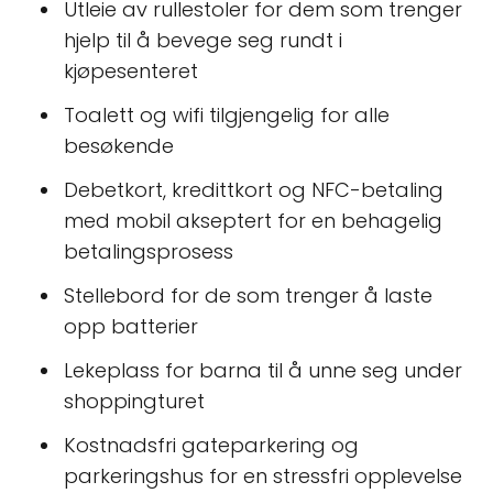
Utleie av rullestoler for dem som trenger
hjelp til å bevege seg rundt i
kjøpesenteret
Toalett og wifi tilgjengelig for alle
besøkende
Debetkort, kredittkort og NFC-betaling
med mobil akseptert for en behagelig
betalingsprosess
Stellebord for de som trenger å laste
opp batterier
Lekeplass for barna til å unne seg under
shoppingturet
Kostnadsfri gateparkering og
parkeringshus for en stressfri opplevelse