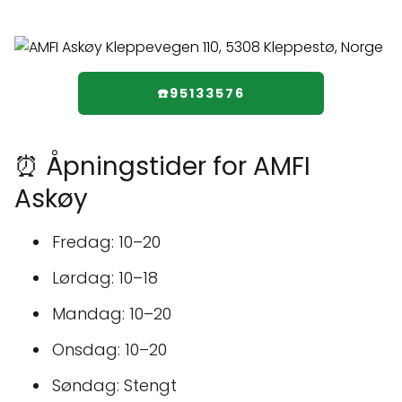
☎️95133576
⏰ Åpningstider for AMFI
Askøy
Fredag: 10–20
Lørdag: 10–18
Mandag: 10–20
Onsdag: 10–20
Søndag: Stengt