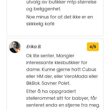
utvalg av butikker mtp størrelse
og beliggenhet.
Noe minus for at det ikke er en
skikkelig kafé
Erika B.
4/5
Ok lite senter. Mangler
interessante klesbutikker for
dame. Kunne gjerne hatt Cubus
eller HM der, eller VeroModa eller
BikBok. Savner Polet..
Etter å ha oppgradert
stellerommet sitt for babyer, får
senteret enda en stjerne fra meg.