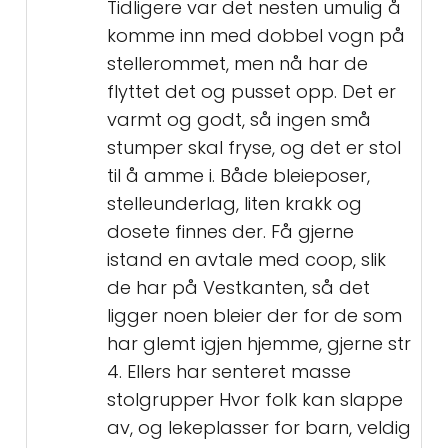
Tidligere var det nesten umulig å
komme inn med dobbel vogn på
stellerommet, men nå har de
flyttet det og pusset opp. Det er
varmt og godt, så ingen små
stumper skal fryse, og det er stol
til å amme i. Både bleieposer,
stelleunderlag, liten krakk og
dosete finnes der. Få gjerne
istand en avtale med coop, slik
de har på Vestkanten, så det
ligger noen bleier der for de som
har glemt igjen hjemme, gjerne str
4. Ellers har senteret masse
stolgrupper Hvor folk kan slappe
av, og lekeplasser for barn, veldig