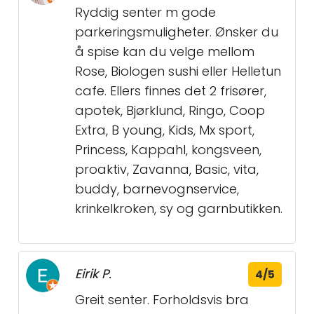
Ryddig senter m gode
parkeringsmuligheter. Ønsker du
å spise kan du velge mellom
Rose, Biologen sushi eller Helletun
cafe. Ellers finnes det 2 frisører,
apotek, Bjørklund, Ringo, Coop
Extra, B young, Kids, Mx sport,
Princess, Kappahl, kongsveen,
proaktiv, Zavanna, Basic, vita,
buddy, barnevognservice,
krinkelkroken, sy og garnbutikken.
Eirik P.
4/5
Greit senter. Forholdsvis bra