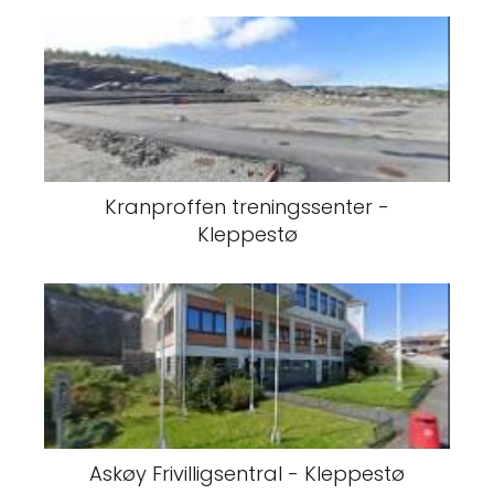
Kranproffen treningssenter -
Kleppestø
Askøy Frivilligsentral - Kleppestø