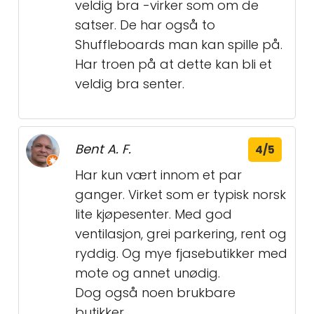
veldig bra -virker som om de
satser. De har også to
Shuffleboards man kan spille på.
Har troen på at dette kan bli et
veldig bra senter.
Bent A. F.
4/5
Har kun vært innom et par
ganger. Virket som er typisk norsk
lite kjøpesenter. Med god
ventilasjon, grei parkering, rent og
ryddig. Og mye fjasebutikker med
mote og annet unødig.
Dog også noen brukbare
butikker.