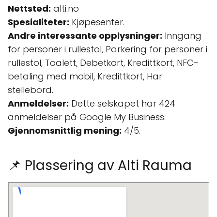
Nettsted:
alti.no
Spesialiteter:
Kjøpesenter.
Andre interessante opplysninger:
Inngang
for personer i rullestol, Parkering for personer i
rullestol, Toalett, Debetkort, Kredittkort, NFC-
betaling med mobil, Kredittkort, Har
stellebord.
Anmeldelser:
Dette selskapet har 424
anmeldelser på Google My Business.
Gjennomsnittlig mening:
4/5.
📌 Plassering av Alti Rauma