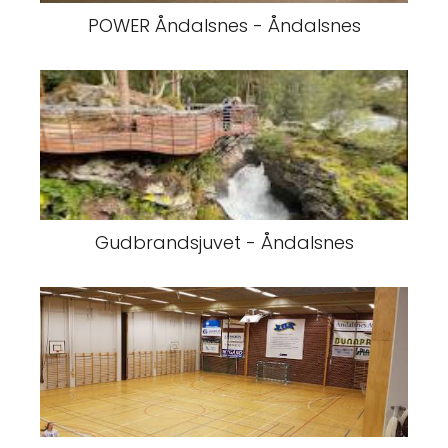
POWER Åndalsnes - Åndalsnes
Gudbrandsjuvet - Åndalsnes