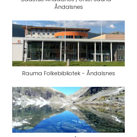
Åndalsnes
Rauma Folkebibliotek - Åndalsnes