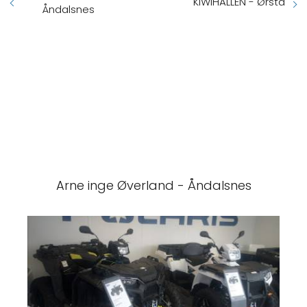
KIWIHALLEN - Ørsta
Åndalsnes
Arne inge Øverland - Åndalsnes