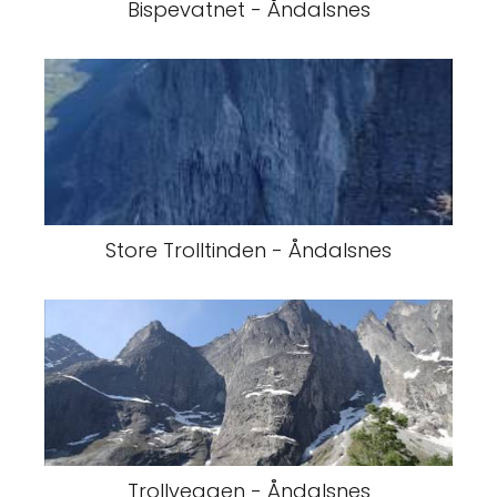
Bispevatnet - Åndalsnes
Store Trolltinden - Åndalsnes
Trollveggen - Åndalsnes