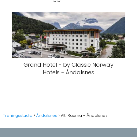
Grand Hotel - by Classic Norway
Hotels - Åndalsnes
Treningsstudio
Åndalsnes
Alti Rauma - Åndalsnes