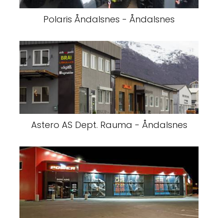
Polaris Åndalsnes - Åndalsnes
Astero AS Dept. Rauma - Åndalsnes