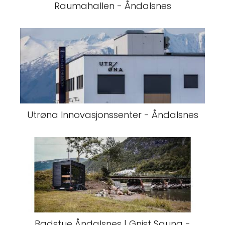
Raumahallen - Åndalsnes
Utrøna Innovasjonssenter - Åndalsnes
Badstue Åndalsnes | Gnist Sauna -