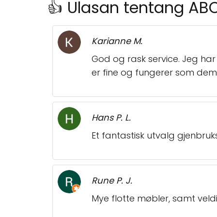
👍 Ulasan tentang AB
Karianne M.
God og rask service. Jeg har 
er fine og fungerer som dem
Hans P. L.
Et fantastisk utvalg gjenbruk
Rune P. J.
Mye flotte møbler, samt veld