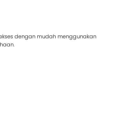
pat diakses dengan mudah menggunakan
ahaan.