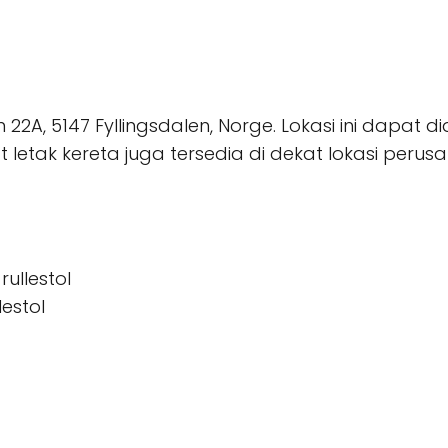
n 22A, 5147 Fyllingsdalen, Norge. Lokasi ini da
letak kereta juga tersedia di dekat lokasi perus
ullestol
estol