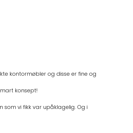
rukte kontormøbler og disse er fine og
 smart konsept!
som vi fikk var upåklagelig. Og i