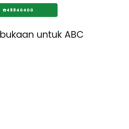
☎️48840400
bukaan untuk ABC