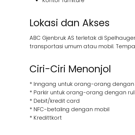
Kontor furniture
Lokasi dan Akses
ABC Gjenbruk AS terletak di Spelhauge
transportasi umum atau mobil. Tempat 
Ciri-Ciri Menonjol
* Inngang untuk orang-orang dengan r
* Parkir untuk orang-orang dengan rull
* Debit/kredit card
* NFC-betaling dengan mobil
* Kredittkort