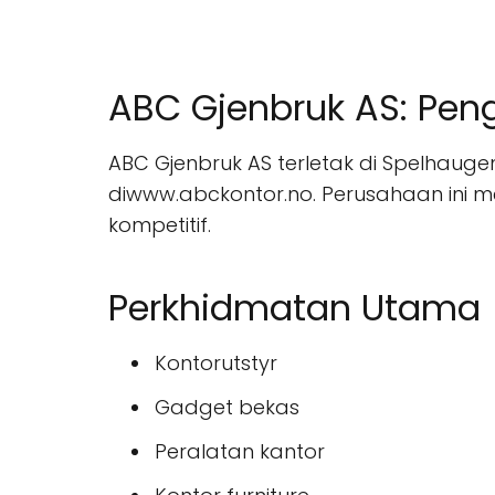
ABC Gjenbruk AS: Pen
ABC Gjenbruk AS terletak di Spelhauge
diwww.abckontor.no. Perusahaan ini 
kompetitif.
Perkhidmatan Utama
Kontorutstyr
Gadget bekas
Peralatan kantor