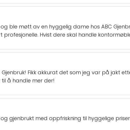
r og ble møtt av en hyggelig dame hos ABC Gjenbruk
rt profesjonelle. Hvist dere skal handle kontormøble
Gjenbruk! Fikk akkurat det som jeg var på jakt ett
il å handle mer der!
- og gjenbrukt med oppfriskning til hyggelige priser