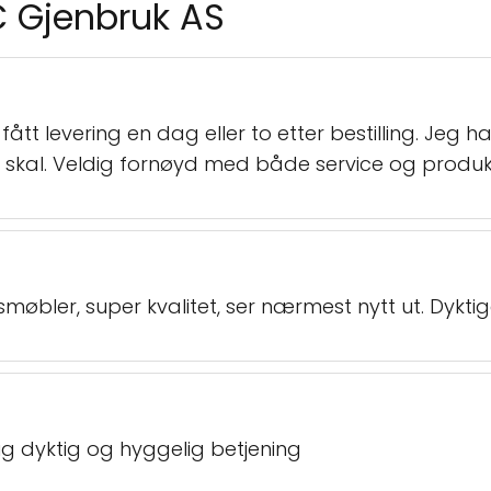
C Gjenbruk AS
fått levering en dag eller to etter bestilling. Jeg 
 skal. Veldig fornøyd med både service og produk
smøbler, super kvalitet, ser nærmest nytt ut. Dykti
ig dyktig og hyggelig betjening