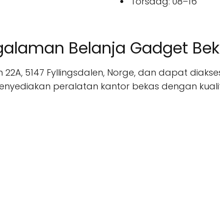
Torsdag: 08–16
galaman Belanja Gadget Bek
n 22A, 5147 Fyllingsdalen, Norge, dan dapat diaks
menyediakan peralatan kantor bekas dengan kual