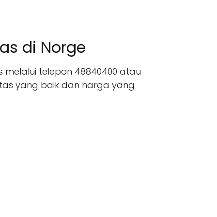
as di Norge
es melalui telepon 48840400 atau
itas yang baik dan harga yang