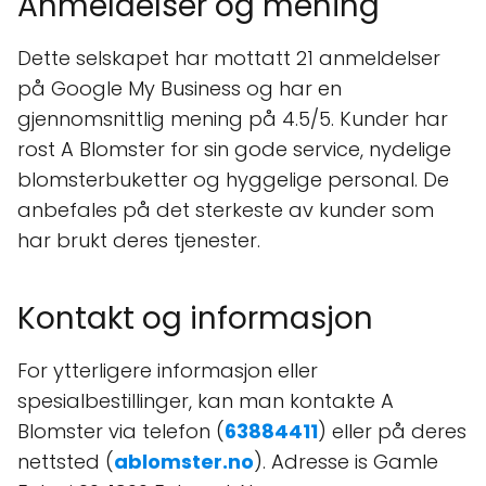
Anmeldelser og mening
Dette selskapet har mottatt 21 anmeldelser
på Google My Business og har en
gjennomsnittlig mening på 4.5/5. Kunder har
rost A Blomster for sin gode service, nydelige
blomsterbuketter og hyggelige personal. De
anbefales på det sterkeste av kunder som
har brukt deres tjenester.
Kontakt og informasjon
For ytterligere informasjon eller
spesialbestillinger, kan man kontakte A
Blomster via telefon (
63884411
) eller på deres
nettsted (
ablomster.no
). Adresse is Gamle