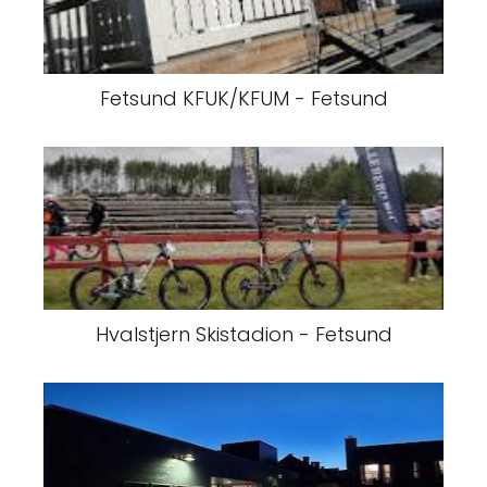
Fetsund KFUK/KFUM - Fetsund
Hvalstjern Skistadion - Fetsund