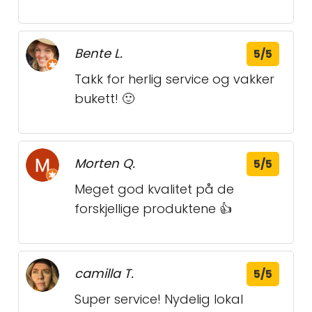
Bente L.
5/5
Takk for herlig service og vakker
bukett! 🙂
Morten Q.
5/5
Meget god kvalitet på de
forskjellige produktene 👍
camilla T.
5/5
Super service! Nydelig lokal