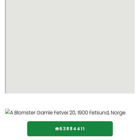
☎️63884411