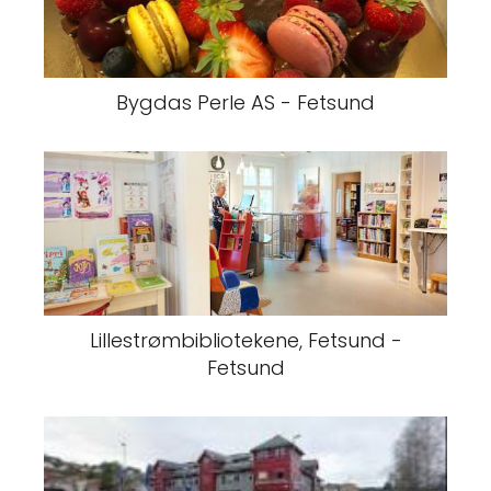
Bygdas Perle AS - Fetsund
Lillestrømbibliotekene, Fetsund -
Fetsund