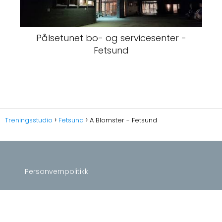
Pålsetunet bo- og servicesenter -
Fetsund
Treningsstudio
Fetsund
A Blomster - Fetsund
Personvernpolitikk