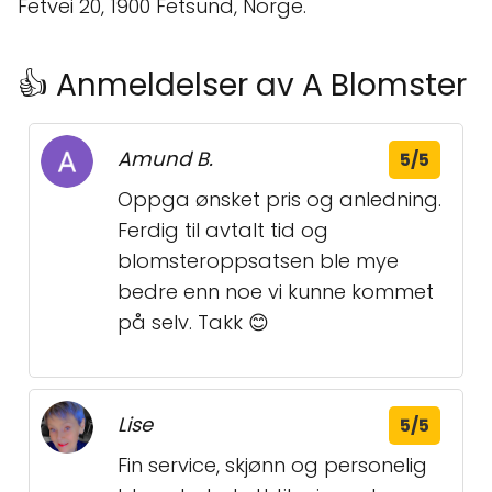
Fetvei 20, 1900 Fetsund, Norge.
👍 Anmeldelser av A Blomster
Amund B.
5/5
Oppga ønsket pris og anledning.
Ferdig til avtalt tid og
blomsteroppsatsen ble mye
bedre enn noe vi kunne kommet
på selv. Takk 😊
Lise
5/5
Fin service, skjønn og personelig