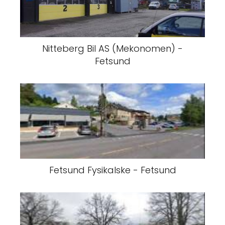
Nitteberg Bil AS (Mekonomen) -
Fetsund
Fetsund Fysikalske - Fetsund